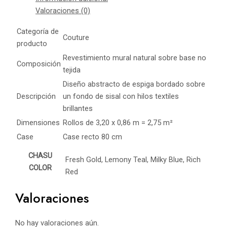
Valoraciones (0)
Categoría de
Couture
producto
Revestimiento mural natural sobre base no
Composición
tejida
Diseño abstracto de espiga bordado sobre
Descripción
un fondo de sisal con hilos textiles
brillantes
Dimensiones
Rollos de 3,20 x 0,86 m = 2,75 m²
Case
Case recto 80 cm
CHASU
Fresh Gold, Lemony Teal, Milky Blue, Rich
COLOR
Red
Valoraciones
No hay valoraciones aún.